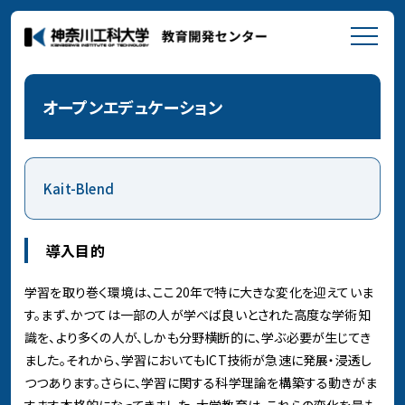
オープンエデュケーション
Kait-Blend
導⼊⽬的
学習を取り巻く環境は、ここ20年で特に⼤きな変化を迎えていま
す。まず、かつては⼀部の⼈が学べば良いとされた⾼度な学術知
識を、より多くの⼈が、しかも分野横断的に、学ぶ必要が⽣じてき
ました。それから、学習においてもICT技術が急速に発展・浸透し
つつあります。さらに、学習に関する科学理論を構築する動きがま